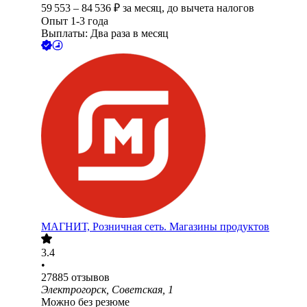
59 553
–
84 536
₽
за месяц,
до вычета налогов
Опыт 1-3 года
Выплаты: Два раза в месяц
МАГНИТ, Розничная сеть. Магазины продуктов
3.4
•
27885
отзывов
Электрогорск, Советская, 1
Можно без резюме