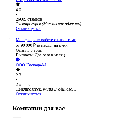
4.0
•
26609
отзывов
Электрогорск (Московская область)
Откликнуться
Менеджер по работе с клиентами
от
90 000
₽
за месяц,
на руки
Опыт 1-3 года
Выплаты: Два раза в месяц
ООО
Каскада-М
2.3
•
2
отзыва
Электрогорск, улица Будённого, 5
Откликнуться
Компании для вас