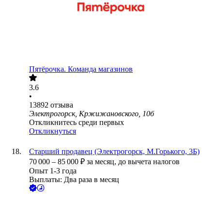
Пятёрочка. Команда магазинов
3.6
•
13892
отзыва
Электрогорск, Кржижановского, 10б
Откликнитесь среди первых
Откликнуться
Старший продавец (Электрогорск, М.Горького, 3Б)
70 000
–
85 000
₽
за месяц,
до вычета налогов
Опыт 1-3 года
Выплаты: Два раза в месяц