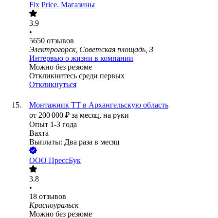
Fix Price. Магазины
3.9
•
5650
отзывов
Электрогорск, Советская площадь, 3
Интервью о жизни в компании
Можно без резюме
Откликнитесь среди первых
Откликнуться
Монтажник ТТ в Архангельскую область
от
200 000
₽
за месяц,
на руки
Опыт 1-3 года
Вахта
Выплаты: Два раза в месяц
ООО
ПрессБук
3.8
•
18
отзывов
Красноуральск
Можно без резюме