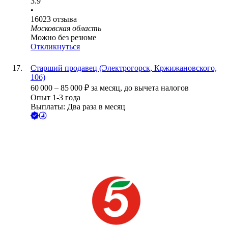
3.9
•
16023
отзыва
Московская область
Можно без резюме
Откликнуться
Старший продавец (Электрогорск, Кржижановского,
10б)
60 000
–
85 000
₽
за месяц,
до вычета налогов
Опыт 1-3 года
Выплаты: Два раза в месяц