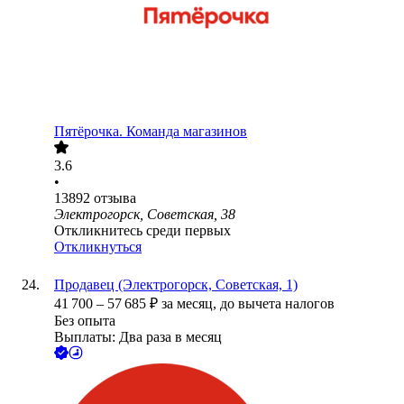
Пятёрочка. Команда магазинов
3.6
•
13892
отзыва
Электрогорск, Советская, 38
Откликнитесь среди первых
Откликнуться
Продавец (Электрогорск, Советская, 1)
41 700
–
57 685
₽
за месяц,
до вычета налогов
Без опыта
Выплаты: Два раза в месяц