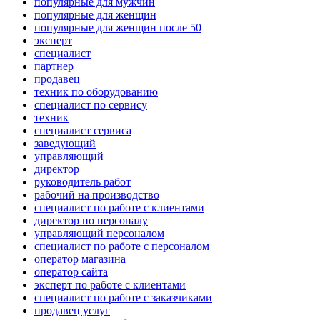
популярные для мужчин
популярные для женщин
популярные для женщин после 50
эксперт
специалист
партнер
продавец
техник по оборудованию
специалист по сервису
техник
специалист сервиса
заведующий
управляющий
директор
руководитель работ
рабочий на производство
специалист по работе с клиентами
директор по персоналу
управляющий персоналом
специалист по работе с персоналом
оператор магазина
оператор сайта
эксперт по работе с клиентами
специалист по работе с заказчиками
продавец услуг