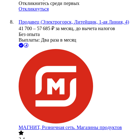
Откликнитесь среди первых
Откликнуться
Продавец (Электрогорск, Литейщик, 1-ая Линия, 4)
41 700
–
57 685
₽
за месяц,
до вычета налогов
Без опыта
Выплаты: Два раза в месяц
МАГНИТ, Розничная сеть. Магазины продуктов