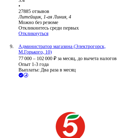
3.4
•
27885
отзывов
Литейщик, 1-ая Линия, 4
Можно без резюме
Откликнитесь среди первых
Откликнуться
Администратор магазина (Электрогорск,
М.Горького, 10)
77 000
–
102 000
₽
за месяц,
до вычета налогов
Опыт 1-3 года
Выплаты: Два раза в месяц