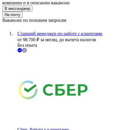
компании и в описании вакансии
В мессенджер
На почту
Вакансии по похожим запросам
Старший менеджер по работе с клиентами
от
98 700
₽
за месяц,
до вычета налогов
Без опыта
Сбер. Работа с клиентами