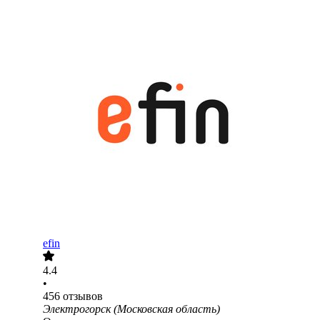
efin
4.4
•
456
отзывов
Электрогорск (Московская область)