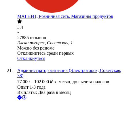
МАГНИТ, Розничная сеть. Магазины продуктов
3.4
•
27885
отзывов
Электрогорск, Советская, 1
Можно без резюме
Откликнитесь среди первых
Откликнуться
Администратор магазина (Электрогорск, Советская,
38)
77 000
–
102 000
₽
за месяц,
до вычета налогов
Опыт 1-3 года
Выплаты: Два раза в месяц