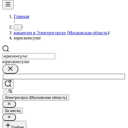
Главная
/
/
...
вакансии в Электрогорске (Московская область)
/
юрисконсульт
юрисконсульт
Электрогорск (Московская область)
За месяц
График