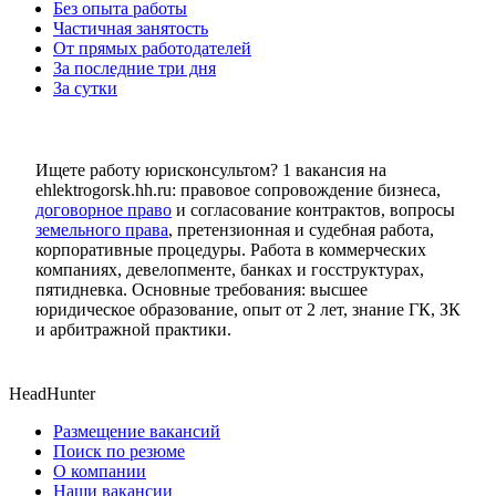
Без опыта работы
Частичная занятость
От прямых работодателей
За последние три дня
За сутки
Ищете работу юрисконсультом? 1 вакансия на
ehlektrogorsk.hh.ru: правовое сопровождение бизнеса,
договорное право
и согласование контрактов, вопросы
земельного права
, претензионная и судебная работа,
корпоративные процедуры. Работа в коммерческих
компаниях, девелопменте, банках и госструктурах,
пятидневка. Основные требования: высшее
юридическое образование, опыт от 2 лет, знание ГК, ЗК
и арбитражной практики.
HeadHunter
Размещение вакансий
Поиск по резюме
О компании
Наши вакансии