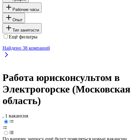
Рабочие часы
Опыт
Тип занятости
Ещё фильтры
Найдено
38
компаний
Работа юрисконсультом в
Электрогорске (Московская
область)
, 1 вакансия
По вашему запросу ещё будут появляться новые вакансии.