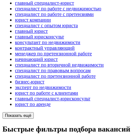
главный специалист-юрист
специалист по работе с недвижимостью
специалист по работе с претензиями
юрист компании
специалист с опытом юриста
главный юрист
главный юрисконсульт
консультант по недвижимости
контрактный управляющий
менеджер по претензионной работе
начинающий юрист
специалист по вторичной недвижимости
специалист по правовым вопросам
специалист по претензионной работе
бизнес-юрист
эксперт по недвижимости
юрист по работе с клиентами
главный специалист-юрисконсульт
юрист по аренде
Показать ещё
Быстрые фильтры подбора вакансий