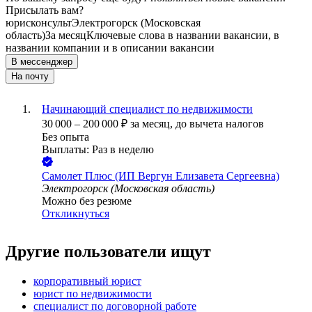
Присылать вам?
юрисконсульт
Электрогорск (Московская
область)
За месяц
Ключевые слова в названии вакансии, в
названии компании и в описании вакансии
В мессенджер
На почту
Начинающий специалист по недвижимости
30 000
–
200 000
₽
за месяц,
до вычета налогов
Без опыта
Выплаты: Раз в неделю
Самолет Плюс (ИП Вергун Елизавета Сергеевна)
Электрогорск (Московская область)
Можно без резюме
Откликнуться
Другие пользователи ищут
корпоративный юрист
юрист по недвижимости
специалист по договорной работе